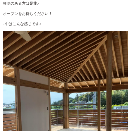
興味のある方は是非♪
オープンをお待ちください！
↓中はこんな感じです♪