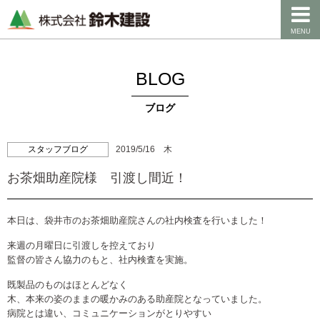
MENU
BLOG
ブログ
スタッフブログ
2019/5/16 木
お茶畑助産院様 引渡し間近！
本日は、袋井市のお茶畑助産院さんの社内検査を行いました！
来週の月曜日に引渡しを控えており
監督の皆さん協力のもと、社内検査を実施。
既製品のものはほとんどなく
木、本来の姿のままの暖かみのある助産院となっていました。
病院とは違い、コミュニケーションがとりやすい