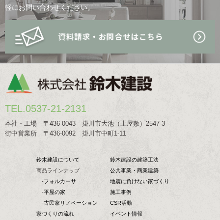
軽にお問い合わせください。
TEL.0537-21-2131
本社・工場 〒436-0043 掛川市大池（上屋敷）2547-3
街中営業所 〒436-0092 掛川市中町1-11
鈴木建設について
鈴木建設の建築工法
商品ラインナップ
公共事業・商業建築
-
フォルカーサ
地震に負けない家づくり
-
平屋の家
施工事例
-
古民家リノベーション
CSR活動
家づくりの流れ
イベント情報