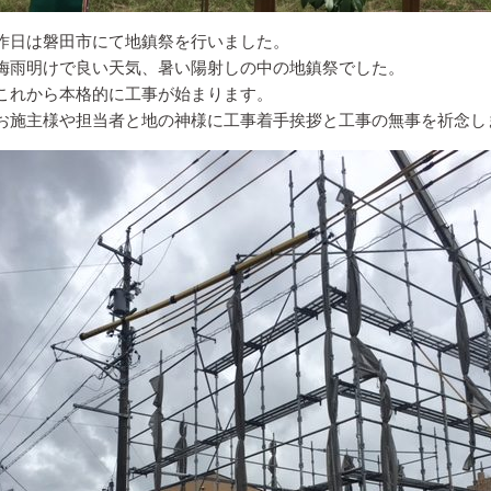
昨日は磐田市にて地鎮祭を行いました。
梅雨明けで良い天気、暑い陽射しの中の地鎮祭でした。
これから本格的に工事が始まります。
お施主様や担当者と地の神様に工事着手挨拶と工事の無事を祈念し