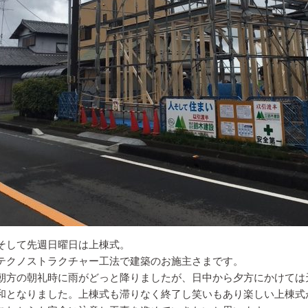
そして先週日曜日は上棟式。
テクノストラクチャー工法で建築のお施主さまです。
朝方の朝礼時に雨がどっと降りましたが、日中から夕方にかけては
和となりました。上棟式も滞りなく終了し笑いもあり楽しい上棟式