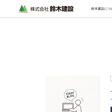
鈴木建設につ