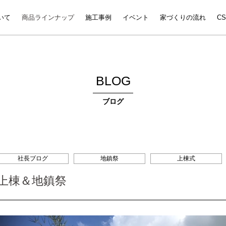
いて
商品ラインナップ
施工事例
イベント
家づくりの流れ
C
BLOG
ブログ
社長ブログ
地鎮祭
上棟式
上棟＆地鎮祭