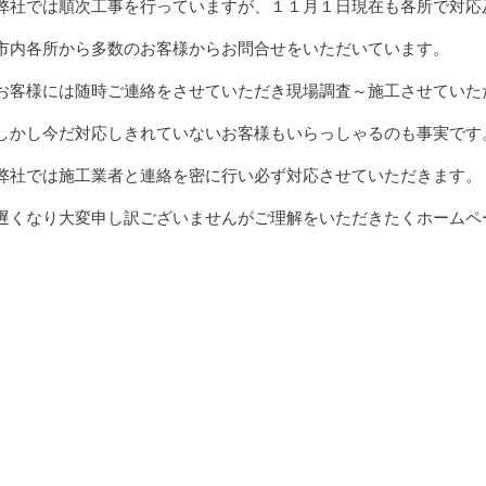
弊社では順次工事を行っていますが、１１月１日現在も各所で対応
市内各所から多数のお客様からお問合せをいただいています。
お客様には随時ご連絡をさせていただき現場調査～施工させていた
しかし今だ対応しきれていないお客様もいらっしゃるのも事実です
弊社では施工業者と連絡を密に行い必ず対応させていただきます。
遅くなり大変申し訳ございませんがご理解をいただきたくホームペ