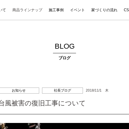
いて
商品ラインナップ
施工事例
イベント
家づくりの流れ
C
BLOG
ブログ
お知らせ
社長ブログ
2018/11/1 木
台風被害の復旧工事について