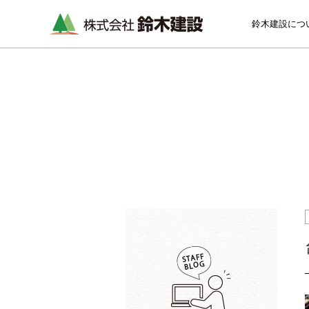
鈴木建設につ