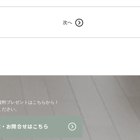
次へ
資料プレゼントはこちらから！
ください。