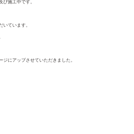
及び施工中です。
だいています。
。
ージにアップさせていただきました。