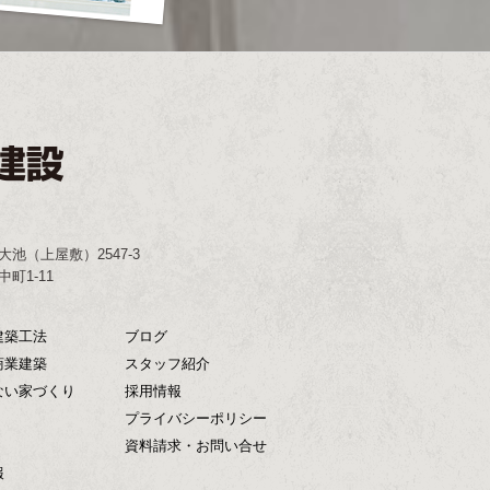
大池（上屋敷）2547-3
町1-11
建築工法
ブログ
商業建築
スタッフ紹介
ない家づくり
採用情報
プライバシーポリシー
資料請求・お問い合せ
報