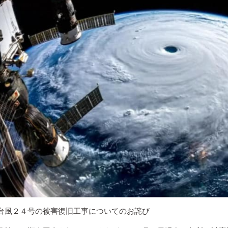
台風２４号の被害復旧工事についてのお詫び