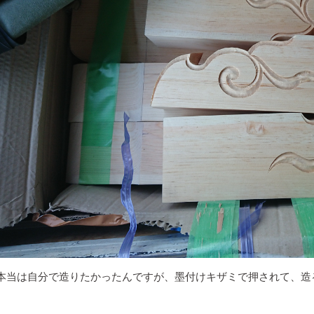
本当は自分で造りたかったんですが、墨付けキザミで押されて、造る時