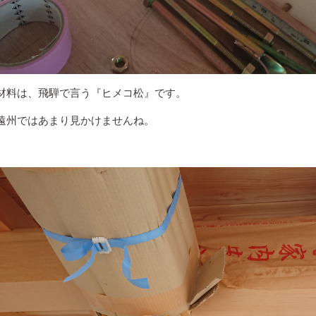
材料は、飛騨で言う『ヒメコ松』です。
遠州ではあまり見かけませんね。