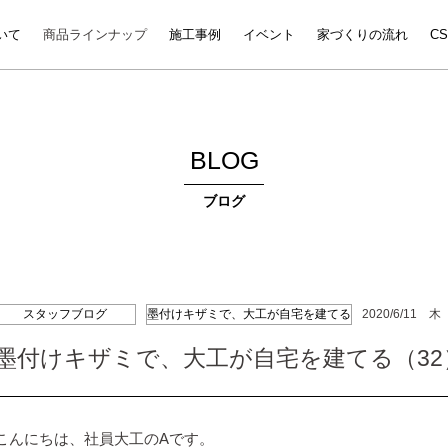
いて
商品ラインナップ
施工事例
イベント
家づくりの流れ
C
BLOG
ブログ
スタッフブログ
墨付けキザミで、大工が自宅を建てる
2020/6/11 木
墨付けキザミで、大工が自宅を建てる（32
こんにちは、社員大工のAです。