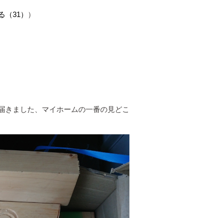
（31）
）
届きました、マイホームの一番の見どこ