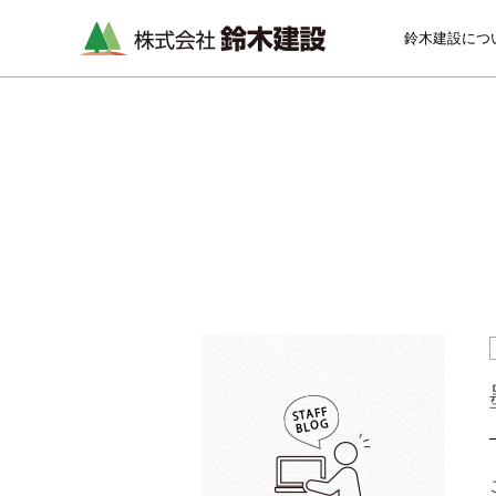
鈴木建設につ