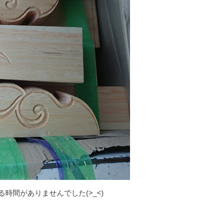
間がありませんでした(>_<)