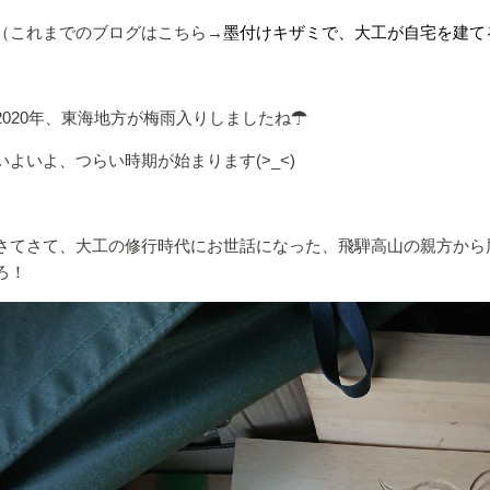
（これまでのブログはこちら→
墨付けキザミで、大工が自宅を建てる
2020年、東海地方が梅雨入りしましたね☂
いよいよ、つらい時期が始まります(>_<)
さてさて、大工の修行時代にお世話になった、飛騨高山の親方から
ろ！