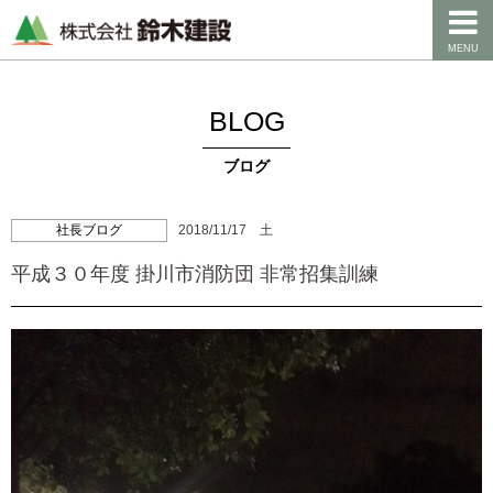
MENU
BLOG
ブログ
社長ブログ
2018/11/17 土
平成３０年度 掛川市消防団 非常招集訓練