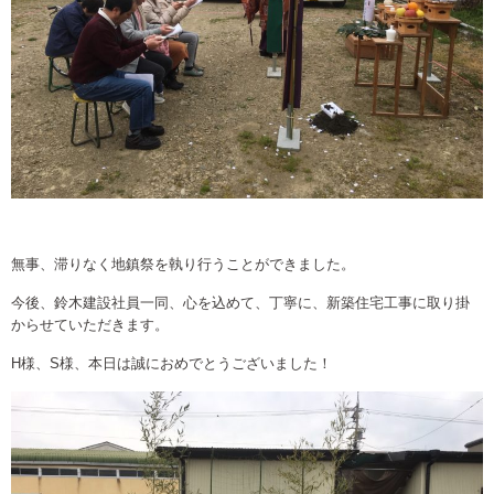
無事、滞りなく地鎮祭を執り行うことができました。
今後、鈴木建設社員一同、心を込めて、丁寧に、新築住宅工事に取り掛
からせていただきます。
H様、S様、本日は誠におめでとうございました！