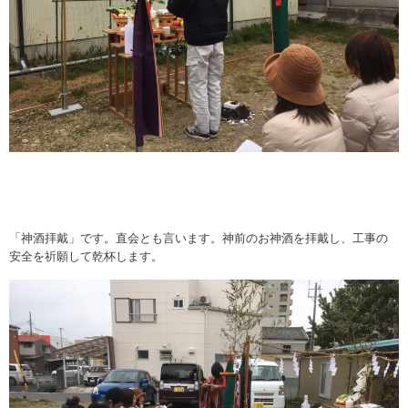
「神酒拝戴」です。直会とも言います。神前のお神酒を拝戴し、工事の
安全を祈願して乾杯します。