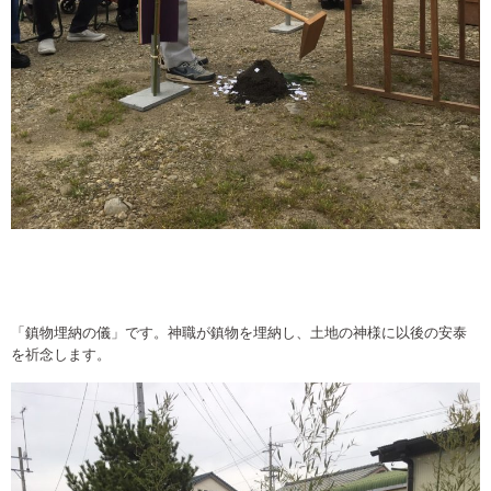
「鎮物埋納の儀」です。神職が鎮物を埋納し、土地の神様に以後の安泰
を祈念します。