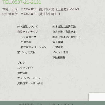
TEL.0537-21-2131
本社・工場 〒436-0043 掛川市大池（上屋敷）2547-3
街中営業所 〒436-0092 掛川市中町1-11
鈴木建設について
鈴木建設の建築工法
商品ラインナップ
公共事業・商業建築
-
フォルカーサ
地震に負けない家づくり
-
平屋の家
施工事例
-
古民家リノベーション
CSR活動
家づくりの流れ
イベント情報
不動産情報
ブログ
スタッフ紹介
採用情報
プライバシーポリシー
資料請求・お問い合せ