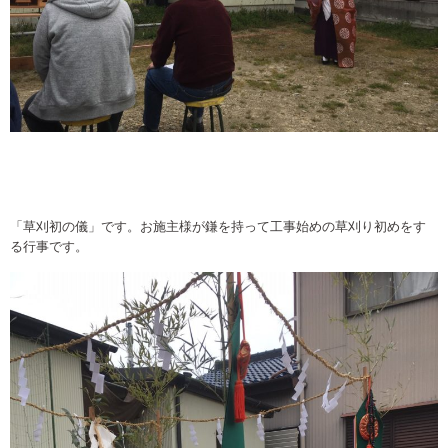
「草刈初の儀」です。お施主様が鎌を持って工事始めの草刈り初めをす
る行事です。