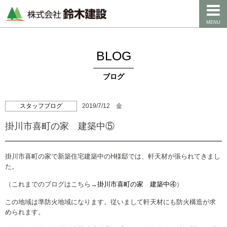
MENU
BLOG
ブログ
スタッフブログ
2019/7/12 金
掛川市喜町の家 建築中⑤
掛川市喜町の家で新築住宅建築中のH様邸では、軒天材が張られてきまし
た。
（これまでのブログはこちら→
掛川市喜町の家 建築中④
）
この地域は準防火地域になります。従いまして軒天材にも防火構造が求
められます。