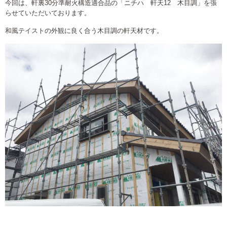
今回は、軒裏30分準耐火構造適合品の「ニチハ 軒天12 木目調」を張
らせていただいております。
和風テイストの外観に良く合う木目調の軒天材です。