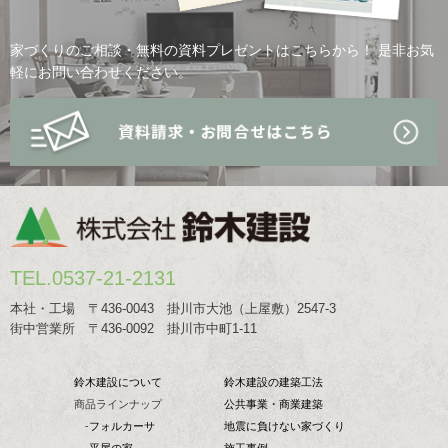
家づくりのご相談・無料の資料プレゼントはこちらから！
是非お気
軽にお問い合わせください。
TEL.0537-21-2131
本社・工場 〒436-0043 掛川市大池（上屋敷）2547-3
街中営業所 〒436-0092 掛川市中町1-11
鈴木建設について
鈴木建設の建築工法
商品ラインナップ
公共事業・商業建築
-
フォルカーサ
地震に負けない家づくり