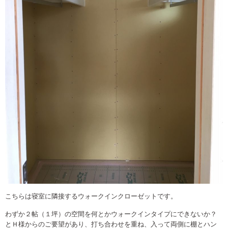
こちらは寝室に隣接するウォークインクローゼットです。
わずか２帖（１坪）の空間を何とかウォークインタイプにできないか？
とＨ様からのご要望があり、打ち合わせを重ね、入って両側に棚とハン