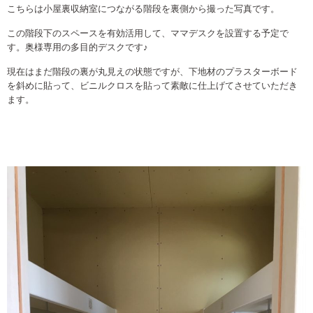
こちらは小屋裏収納室につながる階段を裏側から撮った写真です。
この階段下のスペースを有効活用して、ママデスクを設置する予定で
す。奥様専用の多目的デスクです♪
現在はまだ階段の裏が丸見えの状態ですが、下地材のプラスターボード
を斜めに貼って、ビニルクロスを貼って素敵に仕上げてさせていただき
ます。