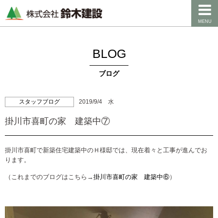
MENU
BLOG
ブログ
スタッフブログ
2019/9/4 水
掛川市喜町の家 建築中⑦
掛川市喜町で新築住宅建築中のＨ様邸では、現在着々と工事が進んでお
ります。
（これまでのブログはこちら→
掛川市喜町の家 建築中⑥
）