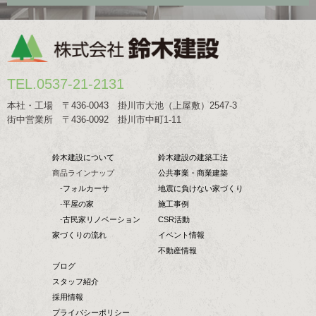
TEL.0537-21-2131
本社・工場 〒436-0043 掛川市大池（上屋敷）2547-3
街中営業所 〒436-0092 掛川市中町1-11
鈴木建設について
鈴木建設の建築工法
商品ラインナップ
公共事業・商業建築
-
フォルカーサ
地震に負けない家づくり
-
平屋の家
施工事例
-
古民家リノベーション
CSR活動
家づくりの流れ
イベント情報
不動産情報
ブログ
スタッフ紹介
採用情報
プライバシーポリシー