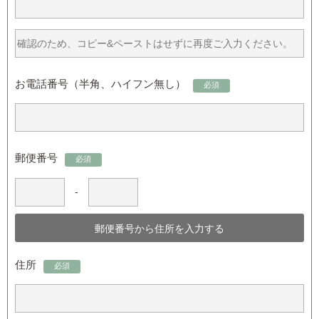
お電話番号（半角、ハイフン無し）
必須
郵便番号
必須
-
住所
必須