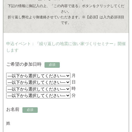
下記の情報に御記入の上、「この内容で送る」ボタンをクリックしてくだ
さい。
折り返し弊社より御連絡させていただきます。※【必須】は入力必須項目
です。
申込イベント：『繰り返しの地震に強い家づくりセミナー』開催
します
ご希望の参加日時
必須
月
日
時
分
お名前
必須
姓