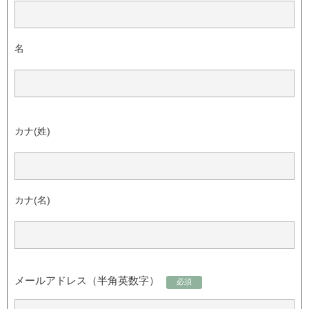
名
カナ(姓)
カナ(名)
メールアドレス（半角英数字）
必須