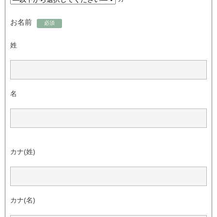
お名前
必須
姓
名
カナ(姓)
カナ(名)