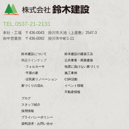
TEL.0537-21-2131
本社・工場 〒436-0043 掛川市大池（上屋敷）2547-3
街中営業所 〒436-0092 掛川市中町1-11
鈴木建設について
鈴木建設の建築工法
商品ラインナップ
公共事業・商業建築
-
フォルカーサ
地震に負けない家づくり
-
平屋の家
施工事例
-
古民家リノベーション
CSR活動
家づくりの流れ
イベント情報
不動産情報
ブログ
スタッフ紹介
採用情報
プライバシーポリシー
資料請求・お問い合せ