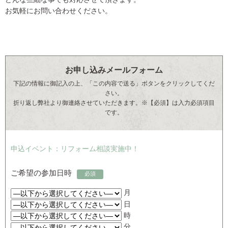
お気軽にお問い合わせください。
お申し込みメールフォーム
下記の情報に御記入の上、「この内容で送る」ボタンをクリックしてくだ
さい。
折り返し弊社より御連絡させていただきます。※【必須】は入力必須項目
です。
申込イベント：リフォーム相談実施中！
ご希望の参加日時
必須
月
日
時
分