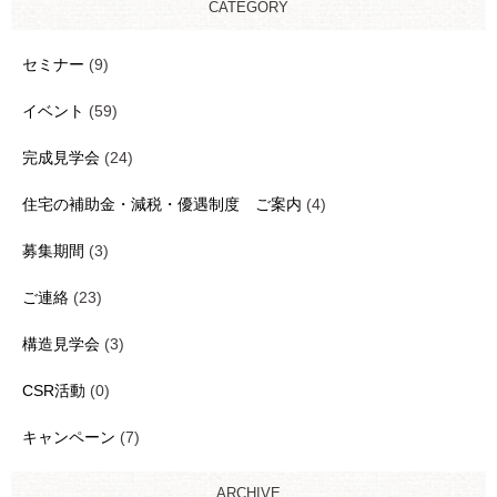
CATEGORY
セミナー
(9)
イベント
(59)
完成見学会
(24)
住宅の補助金・減税・優遇制度 ご案内
(4)
募集期間
(3)
ご連絡
(23)
構造見学会
(3)
CSR活動
(0)
キャンペーン
(7)
ARCHIVE