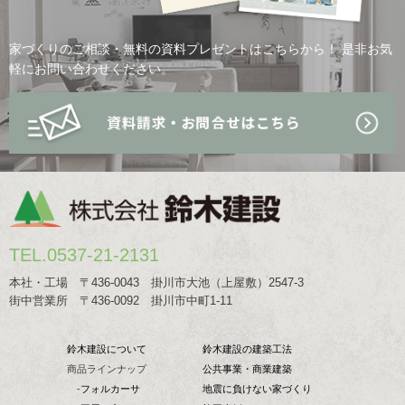
家づくりのご相談・無料の資料プレゼントはこちらから！
是非お気
軽にお問い合わせください。
TEL.0537-21-2131
本社・工場 〒436-0043 掛川市大池（上屋敷）2547-3
街中営業所 〒436-0092 掛川市中町1-11
鈴木建設について
鈴木建設の建築工法
商品ラインナップ
公共事業・商業建築
-
フォルカーサ
地震に負けない家づくり