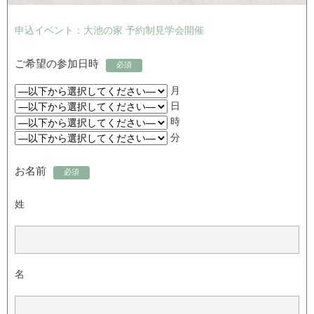
申込イベント：大池の家 予約制見学会開催
ご希望の参加日時
必須
月
日
時
分
お名前
必須
姓
名