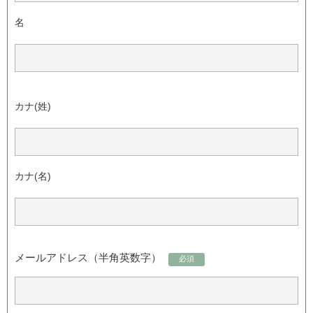
名
カナ(姓)
カナ(名)
メールアドレス（半角英数字）
必須