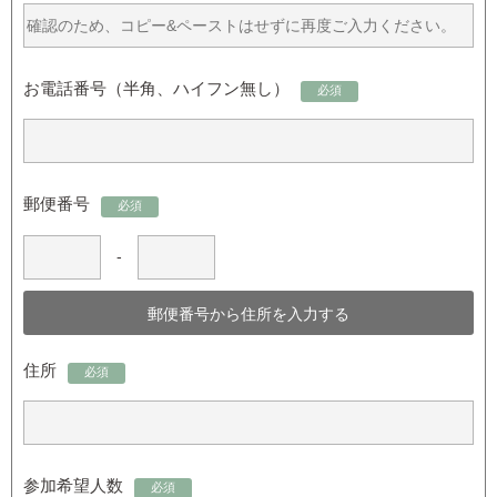
お電話番号（半角、ハイフン無し）
必須
郵便番号
必須
-
住所
必須
参加希望人数
必須