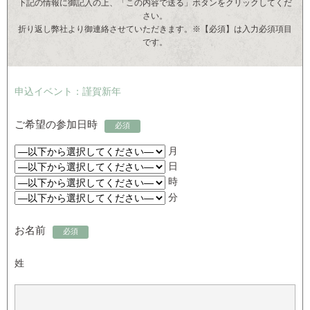
下記の情報に御記入の上、「この内容で送る」ボタンをクリックしてくだ
さい。
折り返し弊社より御連絡させていただきます。※【必須】は入力必須項目
です。
申込イベント：謹賀新年
ご希望の参加日時
必須
月
日
時
分
お名前
必須
姓