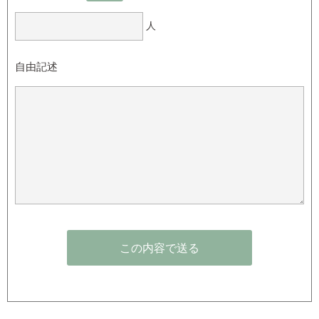
人
自由記述