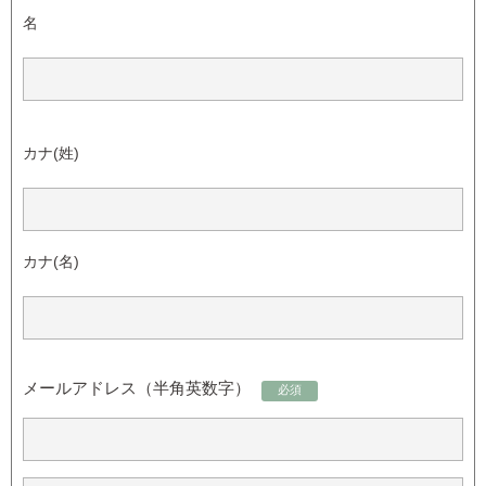
名
カナ(姓)
カナ(名)
メールアドレス（半角英数字）
必須