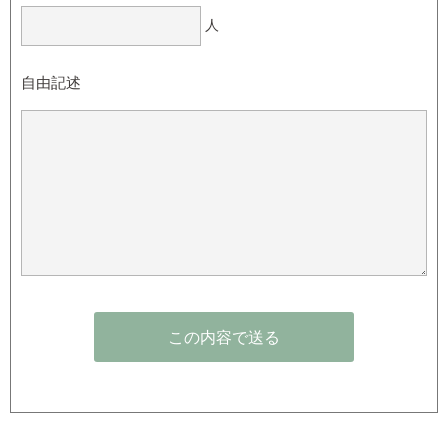
人
自由記述