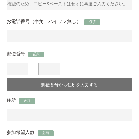
お電話番号（半角、ハイフン無し）
必須
郵便番号
必須
-
住所
必須
参加希望人数
必須