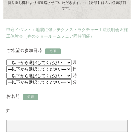
折り返し弊社より御連絡させていただきます。※【必須】は入力必須項目
です。
申込イベント：地震に強いテクノストラクチャー工法説明会＆施
工体験会（春のショールームフェア同時開催）
ご希望の参加日時
必須
月
日
時
分
お名前
必須
姓