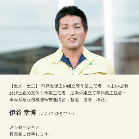
【土木・土工】 型枠支保工の組立等作業主任者・地山の掘削
及び土止め支保工作業主任者・足場の組立て等作業主任者・
車両系建設機械運転技能講習（整地・運搬・積込）
伊谷 幸博
（いたに ゆきひろ）
メッセージ
／
真面目に仕事します。