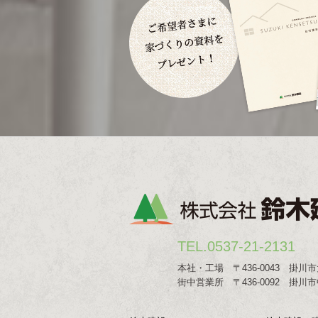
TEL.0537-21-2131
本社・工場 〒436-0043 掛川市
街中営業所 〒436-0092 掛川市中