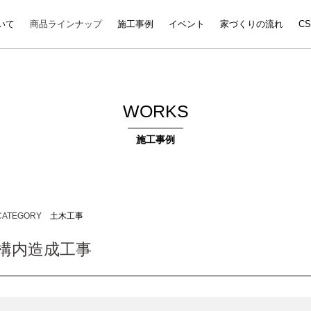
いて
商品ラインナップ
施工事例
イベント
家づくりの流れ
C
WORKS
施工事例
CATEGORY
土木工事
構内造成工事