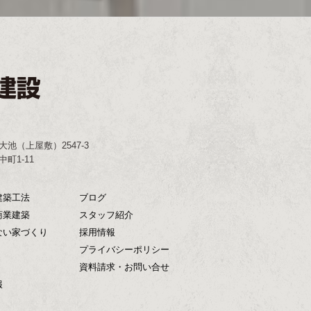
大池（上屋敷）2547-3
町1-11
建築工法
ブログ
商業建築
スタッフ紹介
ない家づくり
採用情報
プライバシーポリシー
資料請求・お問い合せ
報