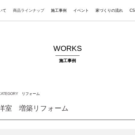
いて
商品ラインナップ
施工事例
イベント
家づくりの流れ
C
WORKS
施工事例
CATEGORY
リフォーム
洋室 増築リフォーム