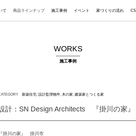
いて
商品ラインナップ
施工事例
イベント
家づくりの流れ
C
WORKS
施工事例
CATEGORY
新築住宅
,
設計監理物件
,
木の家
,
建築家とつくる家
設計：SN Design Architects 『掛川の
『掛川の家』 掛川市