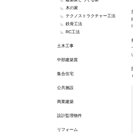
木の家
テクノストラクチャー工法
鉄骨工法
RC工法
土木工事
中部建築賞
集合住宅
公共施設
商業建築
設計監理物件
リフォーム