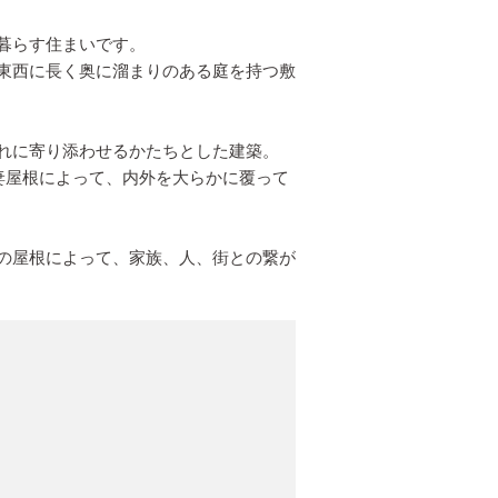
暮らす住まいです。
東西に長く奥に溜まりのある庭を持つ敷
れに寄り添わせるかたちとした建築。
妻屋根によって、内外を大らかに覆って
の屋根によって、家族、人、街との繋が