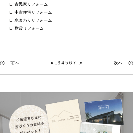
古民家リフォーム
中古住宅リフォーム
水まわりリフォーム
耐震リフォーム
前へ
«
...
3
4
5
6
7
...
»
次へ