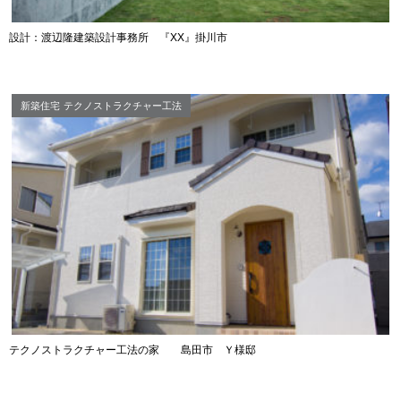
設計：渡辺隆建築設計事務所 『XX』掛川市
新築住宅
テクノストラクチャー工法
テクノストラクチャー工法の家 島田市 Ｙ様邸