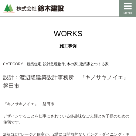
MENU
WORKS
施工事例
CATEGORY
新築住宅
,
設計監理物件
,
木の家
,
建築家とつくる家
設計：渡辺隆建築設計事務所 『キノサキノイエ』
磐田市
『キノサキノイエ』 磐田市
デザインすることを仕事にされている多趣味なご夫婦とお子様のための
住宅です。
1階にはガレージと個室が、2階には開放的なリビング・ダイニング・キ