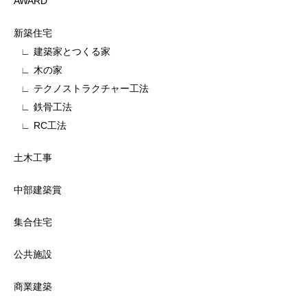
AWARD
新築住宅
建築家とつくる家
木の家
テクノストラクチャー工法
鉄骨工法
RC工法
土木工事
中部建築賞
集合住宅
公共施設
商業建築