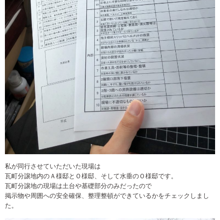
私が同行させていただいた現場は
瓦町分譲地内のＡ様邸とＯ様邸、そして水垂のＯ様邸です。
瓦町分譲地の現場は土台や基礎部分のみだったので
掲示物や周囲への安全確保、整理整頓ができているかをチェックしまし
た。