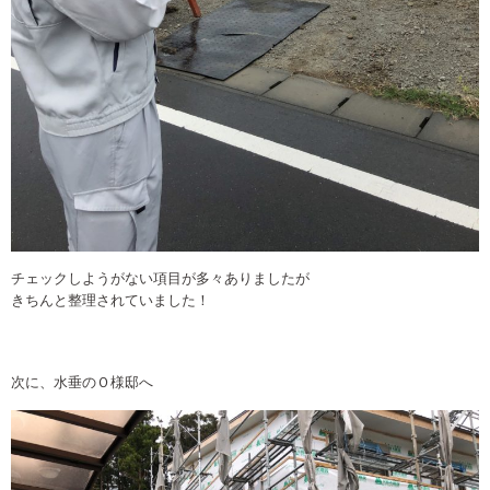
チェックしようがない項目が多々ありましたが
きちんと整理されていました！
次に、水垂のＯ様邸へ