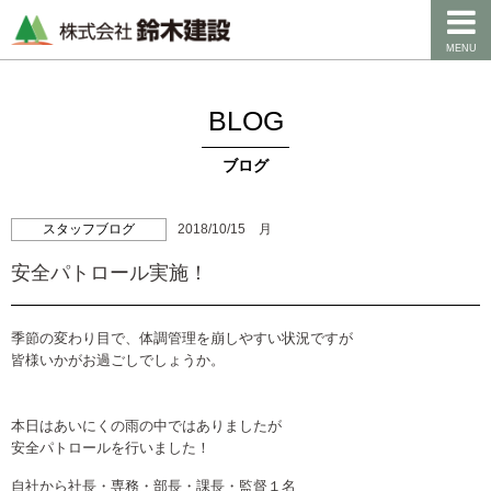
MENU
BLOG
ブログ
スタッフブログ
2018/10/15 月
安全パトロール実施！
季節の変わり目で、体調管理を崩しやすい状況ですが
皆様いかがお過ごしでしょうか。
本日はあいにくの雨の中ではありましたが
安全パトロールを行いました！
自社から社長・専務・部長・課長・監督１名